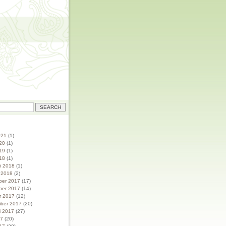
021
(1)
20
(1)
19
(1)
18
(1)
ri 2018
(1)
i 2018
(2)
ber 2017
(17)
ber 2017
(14)
r 2017
(12)
ber 2017
(20)
i 2017
(27)
17
(20)