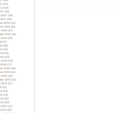
017
(28)
17
(21)
017
(14)
017
(20)
ri 2017
(16)
i 2017
(18)
ber 2016
(14)
ber 2016
(11)
r 2016
(17)
ber 2016
(16)
i 2016
(23)
16
(27)
016
(26)
16
(23)
016
(15)
016
(12)
ri 2016
(13)
i 2016
(17)
ber 2015
(16)
ber 2015
(14)
r 2015
(10)
ber 2015
(12)
i 2015
(17)
15
(21)
015
(19)
15
(18)
015
(14)
015
(15)
ri 2015
(17)
i 2015
(25)