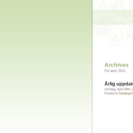
Archives
For april, 2021.
Årlig uppdat
onsdag, april 28th,
Posted in
Okategori