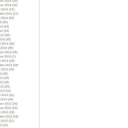
ber 2014
(20)
ber 2014
(16)
r 2014
(15)
ber 2014
(27)
i 2014
(25)
14
(30)
014
(23)
14
(24)
014
(28)
014
(35)
ri 2014
(30)
i 2014
(35)
ber 2013
(26)
ber 2013
(7)
r 2013
(18)
ber 2013
(26)
i 2013
(35)
13
(26)
013
(25)
13
(18)
013
(25)
013
(14)
ri 2013
(11)
i 2013
(28)
ber 2012
(24)
ber 2012
(24)
r 2012
(26)
ber 2012
(16)
i 2012
(21)
12
(16)