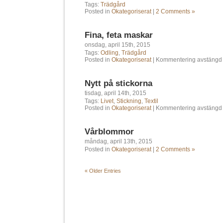
Tags:
Trädgård
Posted in
Okategoriserat
|
2 Comments »
Fina, feta maskar
onsdag, april 15th, 2015
Tags:
Odling
,
Trädgård
Posted in
Okategoriserat
|
Kommentering avstängd
Nytt på stickorna
tisdag, april 14th, 2015
Tags:
Livet
,
Stickning
,
Textil
Posted in
Okategoriserat
|
Kommentering avstängd
Vårblommor
måndag, april 13th, 2015
Posted in
Okategoriserat
|
2 Comments »
« Older Entries