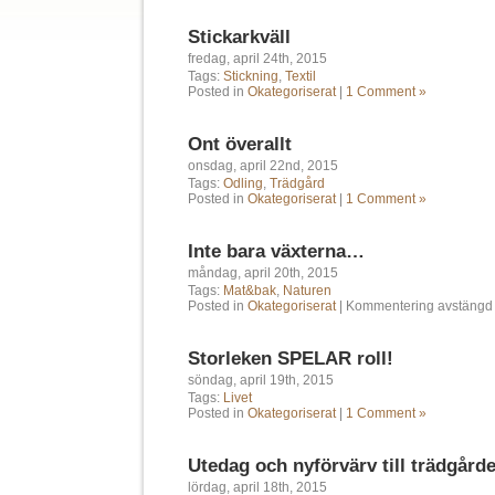
Stickarkväll
fredag, april 24th, 2015
Tags:
Stickning
,
Textil
Posted in
Okategoriserat
|
1 Comment »
Ont överallt
onsdag, april 22nd, 2015
Tags:
Odling
,
Trädgård
Posted in
Okategoriserat
|
1 Comment »
Inte bara växterna…
måndag, april 20th, 2015
Tags:
Mat&bak
,
Naturen
Posted in
Okategoriserat
|
Kommentering avstängd
Storleken SPELAR roll!
söndag, april 19th, 2015
Tags:
Livet
Posted in
Okategoriserat
|
1 Comment »
Utedag och nyförvärv till trädgård
lördag, april 18th, 2015