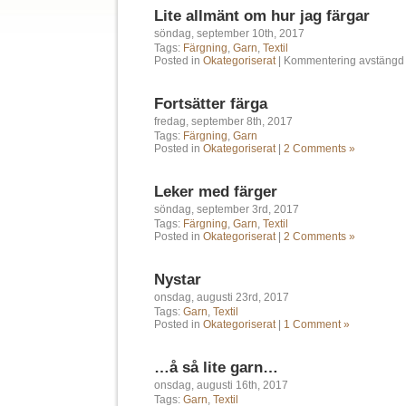
Lite allmänt om hur jag färgar
söndag, september 10th, 2017
Tags:
Färgning
,
Garn
,
Textil
Posted in
Okategoriserat
|
Kommentering avstängd
Fortsätter färga
fredag, september 8th, 2017
Tags:
Färgning
,
Garn
Posted in
Okategoriserat
|
2 Comments »
Leker med färger
söndag, september 3rd, 2017
Tags:
Färgning
,
Garn
,
Textil
Posted in
Okategoriserat
|
2 Comments »
Nystar
onsdag, augusti 23rd, 2017
Tags:
Garn
,
Textil
Posted in
Okategoriserat
|
1 Comment »
…å så lite garn…
onsdag, augusti 16th, 2017
Tags:
Garn
,
Textil