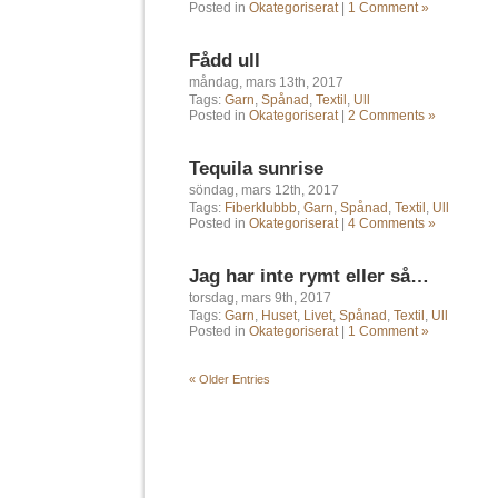
Posted in
Okategoriserat
|
1 Comment »
Fådd ull
måndag, mars 13th, 2017
Tags:
Garn
,
Spånad
,
Textil
,
Ull
Posted in
Okategoriserat
|
2 Comments »
Tequila sunrise
söndag, mars 12th, 2017
Tags:
Fiberklubbb
,
Garn
,
Spånad
,
Textil
,
Ull
Posted in
Okategoriserat
|
4 Comments »
Jag har inte rymt eller så…
torsdag, mars 9th, 2017
Tags:
Garn
,
Huset
,
Livet
,
Spånad
,
Textil
,
Ull
Posted in
Okategoriserat
|
1 Comment »
« Older Entries