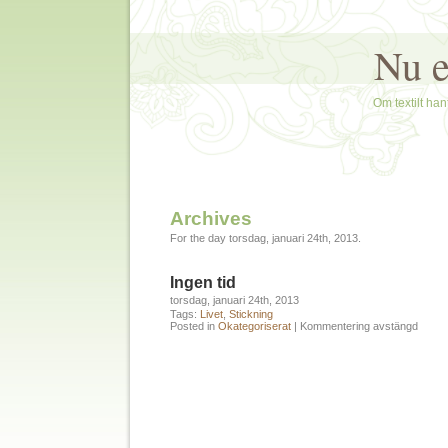
Nu e
Om textilt hant
Archives
For the day torsdag, januari 24th, 2013.
Ingen tid
torsdag, januari 24th, 2013
Tags:
Livet
,
Stickning
Posted in
Okategoriserat
|
Kommentering avstängd