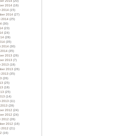
ber 2014
(20)
ber 2014
(16)
r 2014
(15)
ber 2014
(27)
i 2014
(25)
14
(30)
014
(23)
14
(24)
014
(28)
014
(35)
ri 2014
(30)
i 2014
(35)
ber 2013
(26)
ber 2013
(7)
r 2013
(18)
ber 2013
(26)
i 2013
(35)
13
(26)
013
(25)
13
(18)
013
(25)
013
(14)
ri 2013
(11)
i 2013
(28)
ber 2012
(24)
ber 2012
(24)
r 2012
(26)
ber 2012
(16)
i 2012
(21)
12
(16)