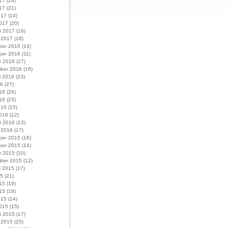
017
(28)
17
(21)
017
(14)
017
(20)
ri 2017
(16)
i 2017
(18)
ber 2016
(14)
ber 2016
(11)
r 2016
(17)
ber 2016
(16)
i 2016
(23)
16
(27)
016
(26)
16
(23)
016
(15)
016
(12)
ri 2016
(13)
i 2016
(17)
ber 2015
(16)
ber 2015
(14)
r 2015
(10)
ber 2015
(12)
i 2015
(17)
15
(21)
015
(19)
15
(18)
015
(14)
015
(15)
ri 2015
(17)
i 2015
(25)