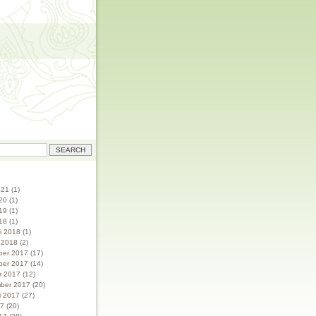
021
(1)
20
(1)
19
(1)
18
(1)
ri 2018
(1)
i 2018
(2)
ber 2017
(17)
ber 2017
(14)
r 2017
(12)
ber 2017
(20)
i 2017
(27)
17
(20)