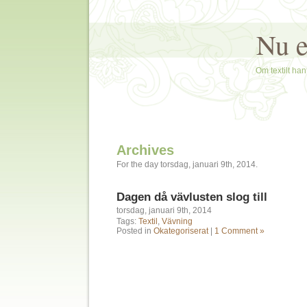
Nu e
Om textilt hant
Archives
For the day torsdag, januari 9th, 2014.
Dagen då vävlusten slog till
torsdag, januari 9th, 2014
Tags:
Textil
,
Vävning
Posted in
Okategoriserat
|
1 Comment »