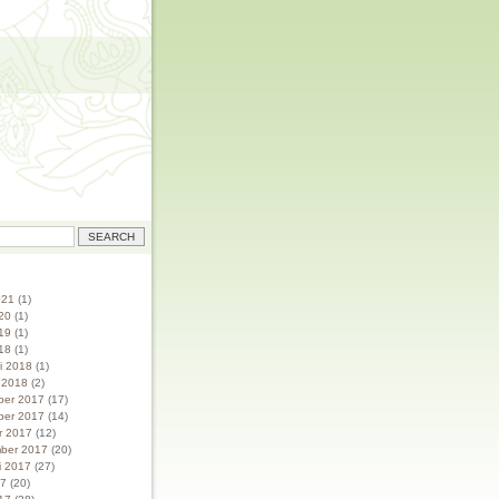
021
(1)
20
(1)
19
(1)
18
(1)
ri 2018
(1)
i 2018
(2)
ber 2017
(17)
ber 2017
(14)
r 2017
(12)
ber 2017
(20)
i 2017
(27)
17
(20)