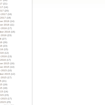
017
(28)
17
(21)
017
(14)
017
(20)
ri 2017
(16)
i 2017
(18)
ber 2016
(14)
ber 2016
(11)
r 2016
(17)
ber 2016
(16)
i 2016
(23)
16
(27)
016
(26)
16
(23)
016
(15)
016
(12)
ri 2016
(13)
i 2016
(17)
ber 2015
(16)
ber 2015
(14)
r 2015
(10)
ber 2015
(12)
i 2015
(17)
15
(21)
015
(19)
15
(18)
015
(14)
015
(15)
ri 2015
(17)
i 2015
(25)