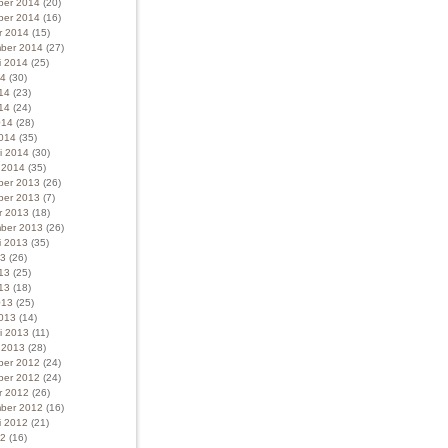
ber 2014
(20)
ber 2014
(16)
r 2014
(15)
ber 2014
(27)
i 2014
(25)
14
(30)
014
(23)
14
(24)
014
(28)
014
(35)
ri 2014
(30)
i 2014
(35)
ber 2013
(26)
ber 2013
(7)
r 2013
(18)
ber 2013
(26)
i 2013
(35)
13
(26)
013
(25)
13
(18)
013
(25)
013
(14)
ri 2013
(11)
i 2013
(28)
ber 2012
(24)
ber 2012
(24)
r 2012
(26)
ber 2012
(16)
i 2012
(21)
12
(16)