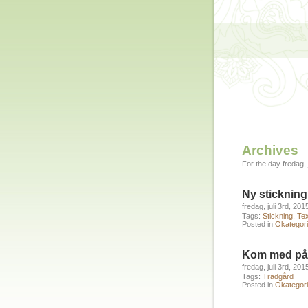
Archives
For the day fredag, j
Ny stickning
fredag, juli 3rd, 201
Tags:
Stickning
,
Tex
Posted in
Okategori
Kom med på
fredag, juli 3rd, 201
Tags:
Trädgård
Posted in
Okategori