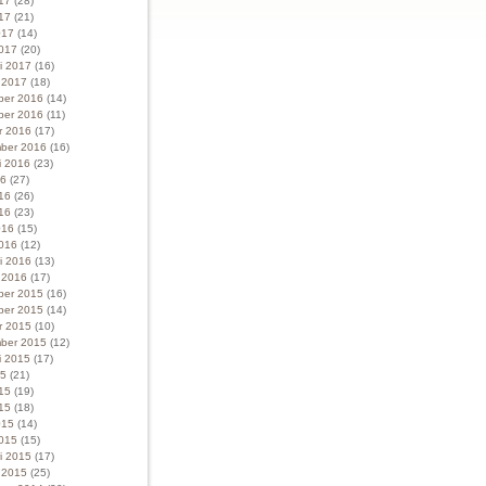
017
(28)
17
(21)
017
(14)
017
(20)
ri 2017
(16)
i 2017
(18)
ber 2016
(14)
ber 2016
(11)
r 2016
(17)
ber 2016
(16)
i 2016
(23)
16
(27)
016
(26)
16
(23)
016
(15)
016
(12)
ri 2016
(13)
i 2016
(17)
ber 2015
(16)
ber 2015
(14)
r 2015
(10)
ber 2015
(12)
i 2015
(17)
15
(21)
015
(19)
15
(18)
015
(14)
015
(15)
ri 2015
(17)
i 2015
(25)