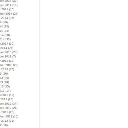
ber 2014
(20)
ber 2014
(16)
r 2014
(15)
ber 2014
(27)
i 2014
(25)
14
(30)
014
(23)
14
(24)
014
(28)
014
(35)
ri 2014
(30)
i 2014
(35)
ber 2013
(26)
ber 2013
(7)
r 2013
(18)
ber 2013
(26)
i 2013
(35)
13
(26)
013
(25)
13
(18)
013
(25)
013
(14)
ri 2013
(11)
i 2013
(28)
ber 2012
(24)
ber 2012
(24)
r 2012
(26)
ber 2012
(16)
i 2012
(21)
12
(16)