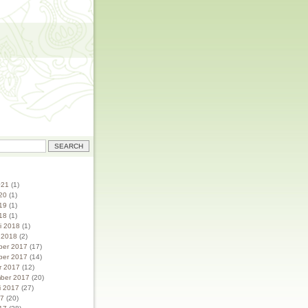
021
(1)
20
(1)
19
(1)
18
(1)
ri 2018
(1)
i 2018
(2)
ber 2017
(17)
ber 2017
(14)
r 2017
(12)
ber 2017
(20)
i 2017
(27)
17
(20)