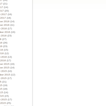
017
(28)
17
(21)
017
(14)
017
(20)
ri 2017
(16)
i 2017
(18)
ber 2016
(14)
ber 2016
(11)
r 2016
(17)
ber 2016
(16)
i 2016
(23)
16
(27)
016
(26)
16
(23)
016
(15)
016
(12)
ri 2016
(13)
i 2016
(17)
ber 2015
(16)
ber 2015
(14)
r 2015
(10)
ber 2015
(12)
i 2015
(17)
15
(21)
015
(19)
15
(18)
015
(14)
015
(15)
ri 2015
(17)
i 2015
(25)