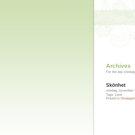
Archives
For the day söndag
Skönhet
söndag, november 
Tags:
Livet
Posted in
Okategori