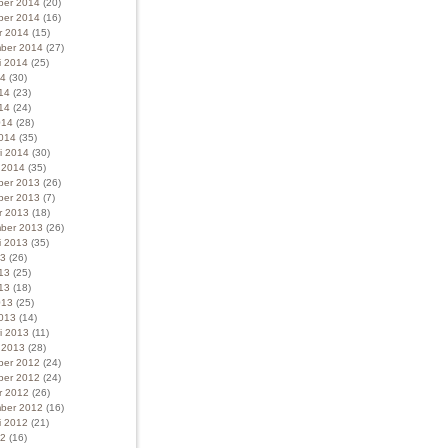
ber 2014
(20)
ber 2014
(16)
r 2014
(15)
ber 2014
(27)
i 2014
(25)
14
(30)
014
(23)
14
(24)
014
(28)
014
(35)
ri 2014
(30)
i 2014
(35)
ber 2013
(26)
ber 2013
(7)
r 2013
(18)
ber 2013
(26)
i 2013
(35)
13
(26)
013
(25)
13
(18)
013
(25)
013
(14)
ri 2013
(11)
i 2013
(28)
ber 2012
(24)
ber 2012
(24)
r 2012
(26)
ber 2012
(16)
i 2012
(21)
12
(16)