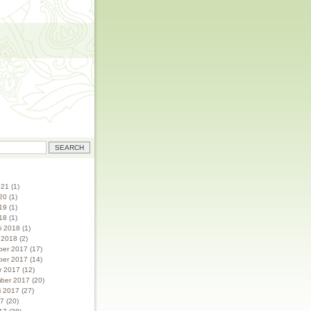
021
(1)
20
(1)
19
(1)
18
(1)
ri 2018
(1)
i 2018
(2)
ber 2017
(17)
ber 2017
(14)
r 2017
(12)
ber 2017
(20)
i 2017
(27)
17
(20)