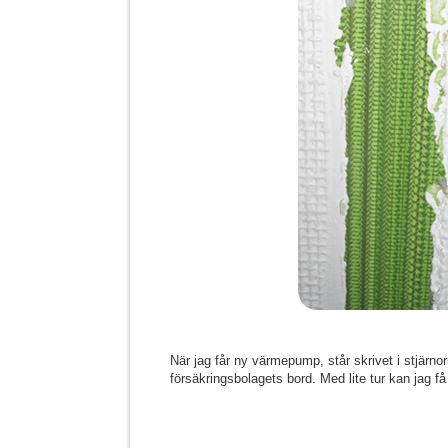
När jag får ny värmepump, står skrivet i stjärnor
försäkringsbolagets bord. Med lite tur kan jag få