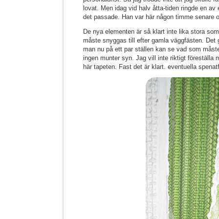
lovat. Men idag vid halv åtta-tiden ringde en av
det passade. Han var här någon timme senare och 
De nya elementen är så klart inte lika stora so
måste snyggas till efter gamla väggfästen. Det g
man nu på ett par ställen kan se vad som måste 
ingen munter syn. Jag vill inte riktigt föreställ
här tapeten. Fast det är klart. eventuella spena