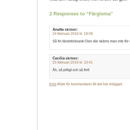
2 Responses to “Färgtema”
Anette
skriver:
24 februari 2016 kl. 18:09
Så fin tändsticksask! Den där skäms man inte för 
Cecilia
skriver:
25 februari 2016 kl. 10:41
Åh, så pilligt och så fint!
-flöde för kommentarer till det här inlägget.
RSS