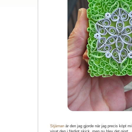
Stjärnan
är den jag gjorde när jag precis köpt min
visat den i färdigt skick, men nu blev det gjort.