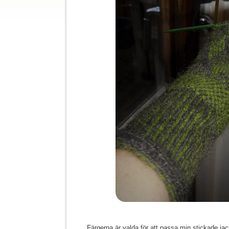
Färgerna är valda för att passa min stickade jacka