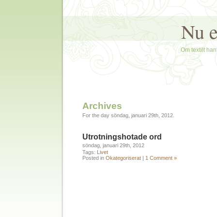
Nu e
Om textilt hant
Archives
For the day söndag, januari 29th, 2012.
Utrotningshotade ord
söndag, januari 29th, 2012
Tags:
Livet
Posted in
Okategoriserat
|
1 Comment »