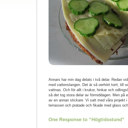
Annars har min dag delats i två delar. Redan vid
med vattenslangen. Det är så oerhört torrt, til
vattnas. Och för allt i krukor, hinkar och odling
så det tog stora delar av förmiddagen. Men på 
av en annan stickare. Vi satt med våra projekt i
terrassen och pratade och fikade med glass och 
One Response to “Högtidsstund”