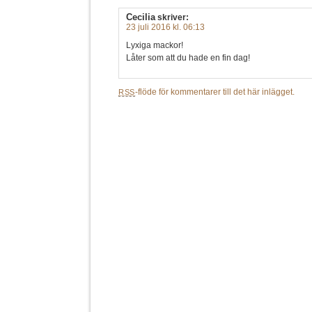
Cecilia
skriver:
23 juli 2016 kl. 06:13
Lyxiga mackor!
Låter som att du hade en fin dag!
-flöde för kommentarer till det här inlägget.
RSS