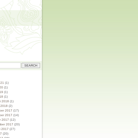
021
(1)
20
(1)
19
(1)
18
(1)
ri 2018
(1)
i 2018
(2)
ber 2017
(17)
ber 2017
(14)
r 2017
(12)
ber 2017
(20)
i 2017
(27)
17
(20)