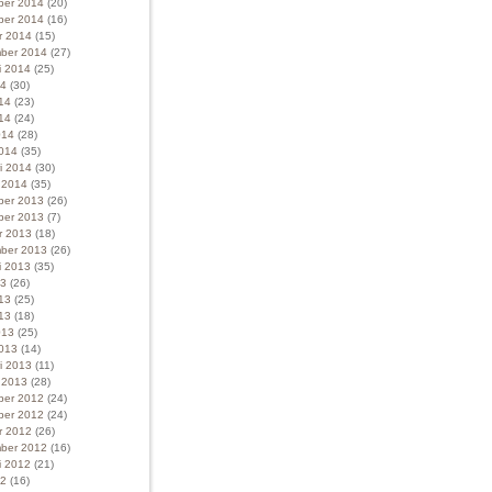
ber 2014
(20)
ber 2014
(16)
r 2014
(15)
ber 2014
(27)
i 2014
(25)
14
(30)
014
(23)
14
(24)
014
(28)
014
(35)
ri 2014
(30)
i 2014
(35)
ber 2013
(26)
ber 2013
(7)
r 2013
(18)
ber 2013
(26)
i 2013
(35)
13
(26)
013
(25)
13
(18)
013
(25)
013
(14)
ri 2013
(11)
i 2013
(28)
ber 2012
(24)
ber 2012
(24)
r 2012
(26)
ber 2012
(16)
i 2012
(21)
12
(16)