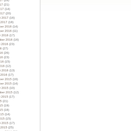
017
(28)
17
(21)
017
(14)
017
(20)
ri 2017
(16)
i 2017
(18)
ber 2016
(14)
ber 2016
(11)
r 2016
(17)
ber 2016
(16)
i 2016
(23)
16
(27)
016
(26)
16
(23)
016
(15)
016
(12)
ri 2016
(13)
i 2016
(17)
ber 2015
(16)
ber 2015
(14)
r 2015
(10)
ber 2015
(12)
i 2015
(17)
15
(21)
015
(19)
15
(18)
015
(14)
015
(15)
ri 2015
(17)
i 2015
(25)