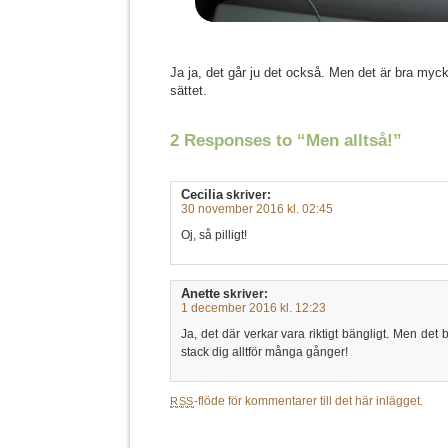
Ja ja, det går ju det också. Men det är bra myc
sättet.
2 Responses to “Men alltså!”
Cecilia
skriver:
30 november 2016 kl. 02:45
Oj, så pilligt!
Anette
skriver:
1 december 2016 kl. 12:23
Ja, det där verkar vara riktigt bängligt. Men det 
stack dig alltför många gånger!
-flöde för kommentarer till det här inlägget.
RSS