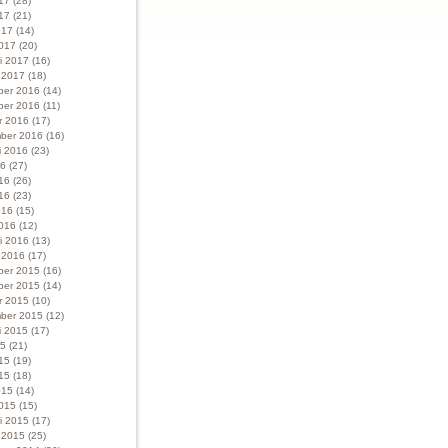
017
(28)
17
(21)
017
(14)
017
(20)
ri 2017
(16)
i 2017
(18)
ber 2016
(14)
ber 2016
(11)
r 2016
(17)
ber 2016
(16)
i 2016
(23)
16
(27)
016
(26)
16
(23)
016
(15)
016
(12)
ri 2016
(13)
i 2016
(17)
ber 2015
(16)
ber 2015
(14)
r 2015
(10)
ber 2015
(12)
i 2015
(17)
15
(21)
015
(19)
15
(18)
015
(14)
015
(15)
ri 2015
(17)
i 2015
(25)