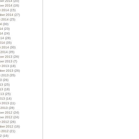
ber 2014
(20)
ber 2014
(16)
r 2014
(15)
ber 2014
(27)
i 2014
(25)
14
(30)
014
(23)
14
(24)
014
(28)
014
(35)
ri 2014
(30)
i 2014
(35)
ber 2013
(26)
ber 2013
(7)
r 2013
(18)
ber 2013
(26)
i 2013
(35)
13
(26)
013
(25)
13
(18)
013
(25)
013
(14)
ri 2013
(11)
i 2013
(28)
ber 2012
(24)
ber 2012
(24)
r 2012
(26)
ber 2012
(16)
i 2012
(21)
12
(16)