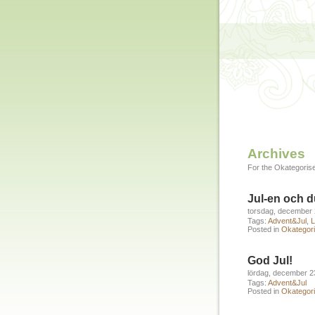
Archives
For the Okategorise
Jul-en och 
torsdag, december 
Tags:
Advent&Jul
,
L
Posted in
Okategori
God Jul!
lördag, december 2
Tags:
Advent&Jul
Posted in
Okategori