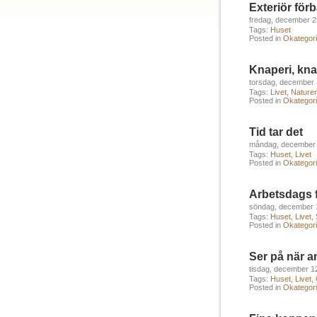
Exteriör förb
fredag, december 2
Tags:
Huset
Posted in
Okategori
Knaperi, kna
torsdag, december 
Tags:
Livet
,
Nature
Posted in
Okategori
Tid tar det
måndag, december 
Tags:
Huset
,
Livet
Posted in
Okategori
Arbetsdags 
söndag, december 
Tags:
Huset
,
Livet
,
Posted in
Okategori
Ser på när a
tisdag, december 1
Tags:
Huset
,
Livet
,
Posted in
Okategori