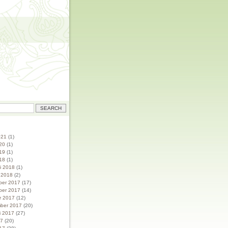
021
(1)
20
(1)
19
(1)
18
(1)
ri 2018
(1)
i 2018
(2)
ber 2017
(17)
ber 2017
(14)
r 2017
(12)
ber 2017
(20)
i 2017
(27)
17
(20)